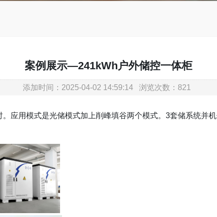
案例展示—241kWh户外储控一体柜
添加时间：2025-04-02 14:59:14 浏览次数：821
瓦时。应用模式是光储模式加上削峰填谷两个模式。3套储系统并