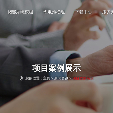
储能系统模组
锂电池模组
下载中心
服务
项目案例展示
您的位置：
主页
> 新闻资讯 >
项目案例展示