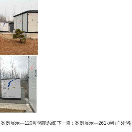
：
案例展示—120度储能系统
下一篇：
案例展示—261kWh户外