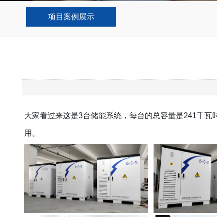
项目案例展示
大家看过来这是3台储能系统，每台的总容量是241千
用。